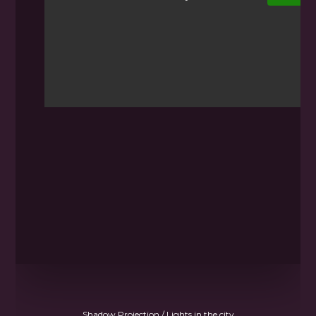
Shadow Projection / Lights in the city