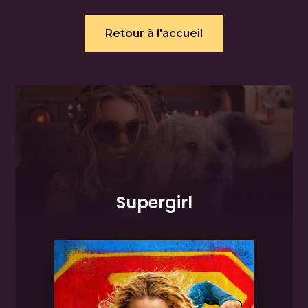
Retour à l'accueil
Supergirl