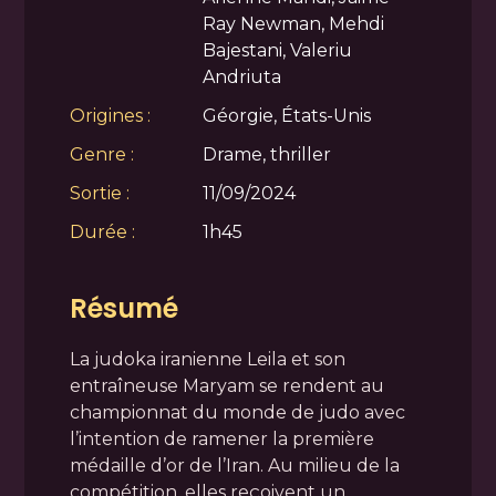
Ray Newman, Mehdi
Bajestani, Valeriu
Andriuta
Origines :
Géorgie, États-Unis
Genre :
Drame, thriller
Sortie :
11/09/2024
Durée :
1h45
Résumé
La judoka iranienne Leila et son
entraîneuse Maryam se rendent au
championnat du monde de judo avec
l’intention de ramener la première
médaille d’or de l’Iran. Au milieu de la
compétition, elles reçoivent un