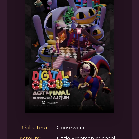
Réalisateur :
Gooseworx
Acteurs :
Lizzie Freeman, Michael