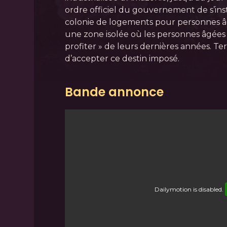
ordre officiel du gouvernement de s’ins
colonie de logements pour personnes âg
une zone isolée où les personnes âgées
profiter » de leurs dernières années. Te
d’accepter ce destin imposé.
Bande annonce
Dailymotion
is disabled.