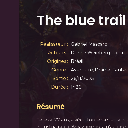
The blue trail
Réalisateur :
Gabriel Mascaro
Acteurs :
Denise Weinberg, Rodrig
Origines :
Brésil
Genre :
Aventure, Drame, Fantas
Sortie :
26/11/2025
Durée :
1h26
Résumé
Tereza, 77 ans, a vécu toute sa vie dans 
industrialisée d’Amazonie, jusqu’au jour 