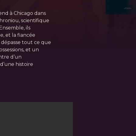
rend à Chicago dans
roniou, scientifique
Ensemble, ils
, et la fiancée
s dépasse tout ce que
ossessions, et un
ntre d’un
d’une histoire