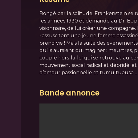
Rongé par la solitude, Frankenstein se 
les années 1930 et demande au Dr. Euph
visionnaire, de lui créer une compagne. 
ressuscitent une jeune femme assassinée
prend vie ! Mais la suite des événement
qu’ils auraient pu imaginer : meurtres, p
couple hors-la-loi qui se retrouve au ce
mouvement social radical et débridé, et 
d’amour passionnelle et tumultueuse…
Bande annonce