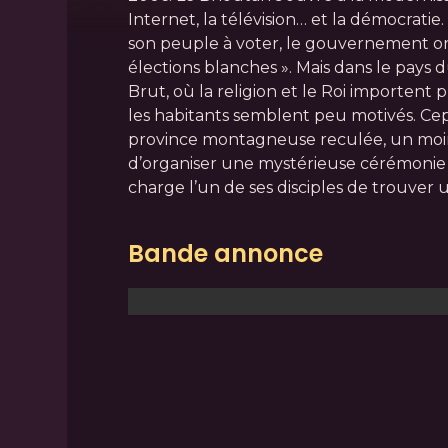
Internet, la télévision… et la démocrati
son peuple à voter, le gouvernement or
élections blanches ». Mais dans le pays
Brut, où la religion et le Roi importent p
les habitants semblent peu motivés. C
province montagneuse reculée, un moi
d’organiser une mystérieuse cérémonie 
charge l’un de ses disciples de trouver u
Bande annonce