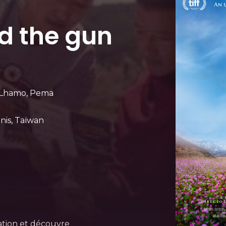
d the gun
 Lhamo, Pema
nis, Taïwan
ation et découvre