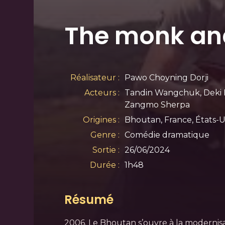
The monk an
Réalisateur :
Pawo Choyning Dorji
Acteurs :
Tandin Wangchuk, Deki
Zangmo Sherpa
Origines :
Bhoutan, France, États-U
Genre :
Comédie dramatique
Sortie :
26/06/2024
Durée :
1h48
Résumé
2006. Le Bhoutan s’ouvre à la modernis