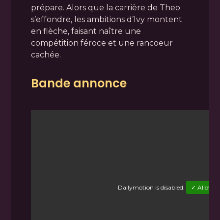
prépare. Alors que la carrière de Theo
s’effondre, les ambitions d’Ivy montent
en flèche, faisant naître une
compétition féroce et une rancoeur
cachée.
Bande annonce
Dailymotion
is disabled.
✓ Allow