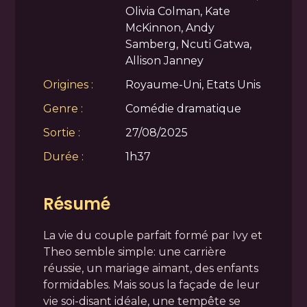
Olivia Colman, Kate
McKinnon, Andy
Samberg, Ncuti Gatwa,
Allison Janney
Origines :
Royaume-Uni, Etats Unis
Genre :
Comédie dramatique
Sortie :
27/08/2025
Durée :
1h37
Résumé
La vie du couple parfait formé par Ivy et
Theo semble simple: une carrière
réussie, un mariage aimant, des enfants
formidables. Mais sous la façade de leur
vie soi-disant idéale, une tempête se