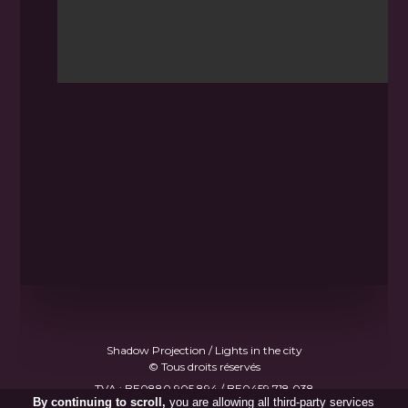
Shadow Projection / Lights in the city
© Tous droits réservés
TVA : BE0880.905.894 / BE0459.718.038
By continuing to scroll,
you are allowing all third-party services