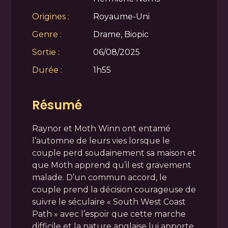
Origines :
Royaume-Uni
Genre :
Drame, Biopic
Sortie :
06/08/2025
Durée :
1h55
Résumé
Raynor et Moth Winn ont entamé
l’automne de leurs vies lorsque le
couple perd soudainement sa maison et
que Moth apprend qu’il est gravement
malade. D’un commun accord, le
couple prend la décision courageuse de
suivre le séculaire « South West Coast
Path » avec l’espoir que cette marche
difficile et la nature anglaise lui apporte