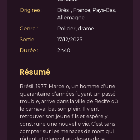
Origines :
Brésil, France, Pays-Bas,
Allemagne
Genre :
Policier, drame
Sortie :
17/12/2025
Durée :
2h40
Résumé
Brésil, 1977. Marcelo, un homme d’une
quarantaine d’années fuyant un passé
trouble, arrive dans la ville de Recife où
le carnaval bat son plein. Il vient
retrouver son jeune fils et espère y
construire une nouvelle vie. C’est sans
compter sur les menaces de mort qui
rôdent et planent au-dessus de sa