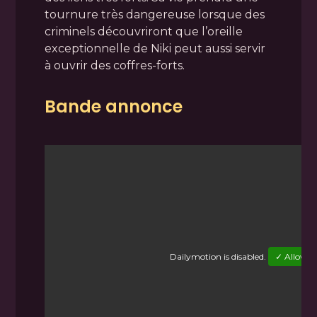
tournure très dangereuse lorsque des
criminels découvriront que l’oreille
exceptionnelle de Niki peut aussi servir
à ouvrir des coffres-forts.
Bande annonce
Dailymotion
is disabled.
✓ Allow