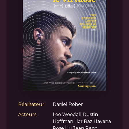
Réalisateur :
Daniel Roher
Acteurs :
Leo Woodall Dustin
Hoffman Lior Raz Havana
Rose Liu Jean Reno