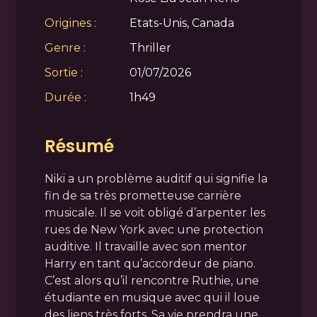
Origines :
Etats-Unis, Canada
Genre :
Thriller
Sortie :
01/07/2026
Durée :
1h49
Résumé
Niki a un problème auditif qui signifie la
fin de sa très prometteuse carrière
musicale. Il se voit obligé d’arpenter les
rues de New York avec une protection
auditive. Il travaille avec son mentor
Harry en tant qu’accordeur de piano.
C’est alors qu’il rencontre Ruthie, une
étudiante en musique avec qui il loue
des liens très forts. Sa vie prendra une