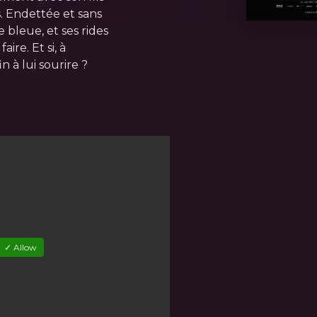
s. Endettée et sans
e bleue, et ses rides
ire. Et si, à
n à lui sourire ?
✓ Allow