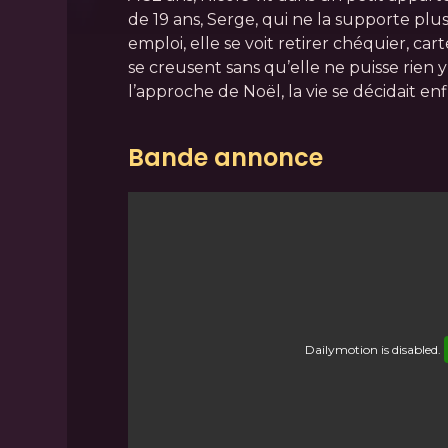
de 19 ans, Serge, qui ne la supporte plu
emploi, elle se voit retirer chéquier, cart
se creusent sans qu’elle ne puisse rien y fa
l’approche de Noël, la vie se décidait enfi
Bande annonce
Dailymotion
is disabled.