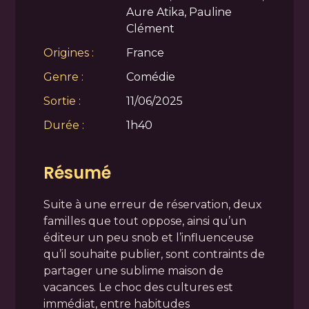
Aure Atika, Pauline
Clément
Origines :
France
Genre :
Comédie
Sortie :
11/06/2025
Durée :
1h40
Résumé
Suite à une erreur de réservation, deux
familles que tout oppose, ainsi qu’un
éditeur un peu snob et l’influenceuse
qu’il souhaite publier, sont contraints de
partager une sublime maison de
vacances. Le choc des cultures est
immédiat, entre habitudes