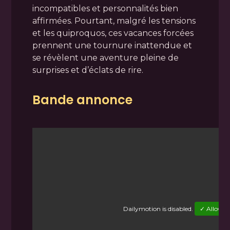
incompatibles et personnalités bien
affirmées. Pourtant, malgré les tensions
et les quiproquos, ces vacances forcées
prennent une tournure inattendue et
se révèlent une aventure pleine de
surprises et d’éclats de rire.
Bande annonce
Dailymotion
is disabled.
✓ Allow