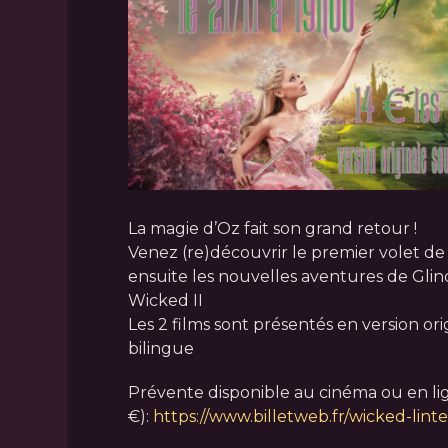
La magie d’Oz fait son grand retour !
Venez (re)découvrir le premier volet d
ensuite les nouvelles aventures de Gli
Wicked II
Les 2 films sont présentés en version ori
bilingue
Prévente disponible au cinéma ou en lig
€):
https://www.billetweb.fr/wicked-lint