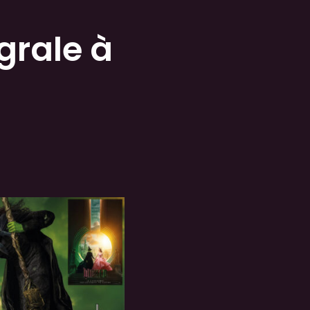
grale à