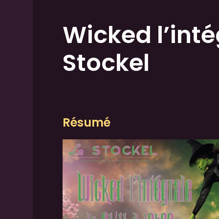
Wicked l’inté
Stockel
Résumé