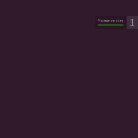
1
Manage services