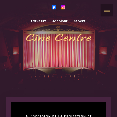
RIXENSART
JODOIGNE
STOCKEL
Lecteur
vidéo