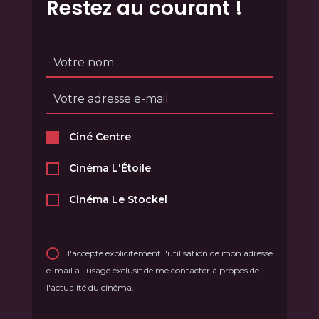
Restez au courant !
Ciné Centre
Cinéma L'Étoile
Cinéma Le Stockel
J'accepte explicitement l'utilisation de mon adresse
e-mail à l'usage exclusif de me contacter à propos de
l'actualité du cinéma.