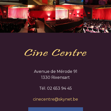
Avenue de Mérode 91
1330 Rixensart
Tél. 02 653 94 45
cinecentre@skynet.be