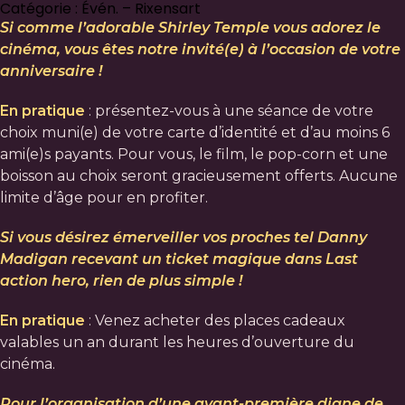
Catégorie : Évén. – Rixensart
Si comme l’adorable Shirley Temple vous adorez le
cinéma, vous êtes notre invité(e) à l’occasion de votre
anniversaire !
En pratique
: présentez-vous à une séance de votre
choix muni(e) de votre carte d’identité et d’au moins 6
ami(e)s payants. Pour vous, le film, le pop-corn et une
boisson au choix seront gracieusement offerts. Aucune
limite d’âge pour en profiter.
Si vous désirez émerveiller vos proches tel Danny
Madigan recevant un ticket magique dans Last
action hero, rien de plus simple !
En pratique
: Venez acheter des places cadeaux
valables un an durant les heures d’ouverture du
cinéma.
Pour l’organisation d’une avant-première digne de