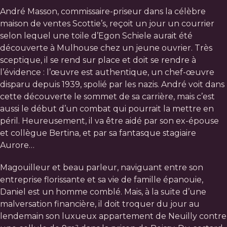
André Masson, commissaire-priseur dans la célèbre
maison de ventes Scottie’s, reçoit un jour un courrier
selon lequel une toile d’Egon Schiele aurait été
découverte à Mulhouse chez un jeune ouvrier. Très
sceptique, il se rend sur place et doit se rendre à
l’évidence : l’œuvre est authentique, un chef-œuvre
disparu depuis 1939, spolié par les nazis. André voit dans
cette découverte le sommet de sa carrière, mais c’est
aussi le début d’un combat qui pourrait la mettre en
péril. Heureusement, il va être aidé par son ex-épouse
et collègue Bertina, et par sa fantasque stagiaire
Aurore…
Magouilleur et beau parleur, naviguant entre son
entreprise florissante et sa vie de famille épanouie,
Daniel est un homme comblé. Mais, à la suite d’une
malversation financière, il doit troquer du jour au
lendemain son luxueux appartement de Neuilly contre