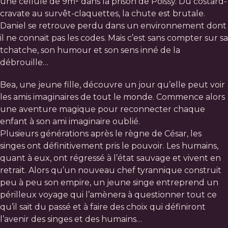
une cellule de 9m² dans la prison de Poissy. Du costard-
cravate au survêt-claquettes, la chute est brutale.
Daniel se retrouve perdu dans un environnement dont
il ne connait pas les codes. Mais c’est sans compter sur sa
tchatche, son humour et son sens inné de la
débrouille…
Bea, une jeune fille, découvre un jour qu’elle peut voir
les amis imaginaires de tout le monde. Commence alors
une aventure magique pour reconnecter chaque
enfant à son ami imaginaire oublié.
Plusieurs générations après le règne de César, les
singes ont définitivement pris le pouvoir. Les humains,
quant à eux, ont régressé à l’état sauvage et vivent en
retrait. Alors qu’un nouveau chef tyrannique construit
peu à peu son empire, un jeune singe entreprend un
périlleux voyage qui l’amènera à questionner tout ce
qu’il sait du passé et à faire des choix qui définiront
l’avenir des singes et des humains…