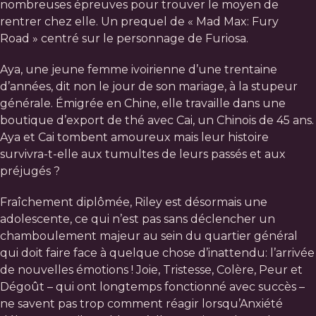
nombreuses épreuves pour trouver le moyen de
rentrer chez elle. Un prequel de « Mad Max: Fury
Road » centré sur le personnage de Furiosa.
Aya, une jeune femme ivoirienne d’une trentaine
d’années, dit non le jour de son mariage, à la stupeur
générale. Émigrée en Chine, elle travaille dans une
boutique d’export de thé avec Cai, un Chinois de 45 ans.
Aya et Cai tombent amoureux mais leur histoire
survivra-t-elle aux tumultes de leurs passés et aux
préjugés ?
Fraîchement diplômée, Riley est désormais une
adolescente, ce qui n’est pas sans déclencher un
chamboulement majeur au sein du quartier général
qui doit faire face à quelque chose d’inattendu: l’arrivée
de nouvelles émotions ! Joie, Tristesse, Colère, Peur et
Dégoût – qui ont longtemps fonctionné avec succès –
ne savent pas trop comment réagir lorsqu’Anxiété