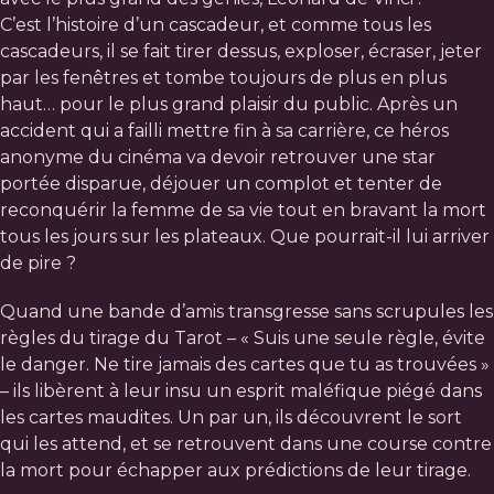
C’est l’histoire d’un cascadeur, et comme tous les
cascadeurs, il se fait tirer dessus, exploser, écraser, jeter
par les fenêtres et tombe toujours de plus en plus
haut… pour le plus grand plaisir du public. Après un
accident qui a failli mettre fin à sa carrière, ce héros
anonyme du cinéma va devoir retrouver une star
portée disparue, déjouer un complot et tenter de
reconquérir la femme de sa vie tout en bravant la mort
tous les jours sur les plateaux. Que pourrait-il lui arriver
de pire ?
Quand une bande d’amis transgresse sans scrupules les
règles du tirage du Tarot – « Suis une seule règle, évite
le danger. Ne tire jamais des cartes que tu as trouvées »
– ils libèrent à leur insu un esprit maléfique piégé dans
les cartes maudites. Un par un, ils découvrent le sort
qui les attend, et se retrouvent dans une course contre
la mort pour échapper aux prédictions de leur tirage.