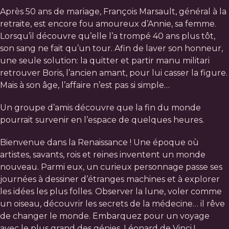
Après 50 ans de mariage, François Marsault, général à la
retraite, est encore fou amoureux d’Annie, sa femme.
Lorsqu’il découvre qu’elle l’a trompé 40 ans plus tôt,
son sang ne fait qu’un tour. Afin de laver son honneur,
une seule solution: la quitter et partir manu militari
retrouver Boris, l’ancien amant, pour lui casser la figure.
Mais à son âge, l’affaire n’est pas si simple…
Un groupe d’amis découvre que la fin du monde
pourrait survenir en l’espace de quelques heures.
Bienvenue dans la Renaissance ! Une époque où
artistes, savants, rois et reines inventent un monde
nouveau. Parmi eux, un curieux personnage passe ses
journées à dessiner d’étranges machines et à explorer
les idées les plus folles. Observer la lune, voler comme
un oiseau, découvrir les secrets de la médecine… il rêve
de changer le monde. Embarquez pour un voyage
avec le plus grand des génies, Léonard de Vinci !