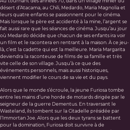
Au tournant des années 70, dans un village minier du
désert d’Atacama, au Chili, Medardo, Maria Magnolia et
leurs quatre enfants se passionnent pour le cinéma.
Mais lorsque le père est accidenté à la mine, l’argent se
fait aussi rare que les séances de cinéma. Jusqu’au jour
où Medardo décide que chacun de ses enfants ira voir
un film et le racontera en rentrant à la maison. À ce jeu-
là, c’est la cadette qui est la meilleure. Maria Margarita
deviendra la raconteuse de films de sa famille et très
vite celle de son village. Jusqu’à ce que des
événements personnels, mais aussi historiques,
viennent modifier le cours de sa vie et du pays.
Alors que le monde s’écroule, la jeune Furiosa tombe
entre les mains d’une horde de motards dirigée par le
seigneur de la guerre Dementus. En traversant le
Wasteland, ils tombent sur la Citadelle présidée par
l’Immortan Joe. Alors que les deux tyrans se battent
pour la domination, Furiosa doit survivre à de