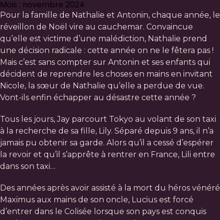
Mois : novembre 2024
Pour la famille de Nathalie et Antonin, chaque année, le
réveillon de Noël vire au cauchemar. Convaincue
qu’elle est victime d’une malédiction, Nathalie prend
une décision radicale : cette année on ne le fêtera pas !
Mais c’est sans compter sur Antonin et ses enfants qui
décident de reprendre les choses en mains en invitant
Nicole, la sœur de Nathalie qu’elle a perdue de vue.
Vont-ils enfin échapper au désastre cette année ?
Tous les jours, Jay parcourt Tokyo au volant de son taxi
à la recherche de sa fille, Lily. Séparé depuis 9 ans, il n’a
jamais pu obtenir sa garde. Alors qu’il a cessé d’espérer
la revoir et qu’il s’apprête à rentrer en France, Lili entre
dans son taxi…
Des années après avoir assisté à la mort du héros vénéré
Maximus aux mains de son oncle, Lucius est forcé
d’entrer dans le Colisée lorsque son pays est conquis