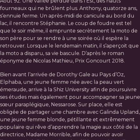
Août 92. Une vallée perdue dans l’Est, des hauts
fourneaux qui ne brûlent plus. Anthony, quatorze ans,
s’ennuie ferme. Un après-midi de canicule au bord du
lac, il rencontre Stéphanie. Le coup de foudre est tel
que le soir même, il emprunte secrètement la moto de
son père pour se rendre à une soirée où il espère la
retrouver. Lorsque le lendemain matin, il s’aperçoit que
la moto a disparu, sa vie bascule. D’après le roman
éponyme de Nicolas Mathieu, Prix Goncourt 2018.
Bien avant l’arrivée de Dorothy Gale au Pays d’Oz,
Elphaba, une jeune femme née avec la peau vert
émeraude, arrive à la Shiz University afin de poursuivre
ses études mais également pour accompagner sa jeune
sœur paraplégique, Nessarose. Sur place, elle est
obligée de partager une chambre avec Galinda Upland,
une jeune femme blonde, pétillante et extrêmement
populaire qui rêve d’apprendre la magie aux côté de la
directrice, Madame Morrible, afin de pouvoir avoir