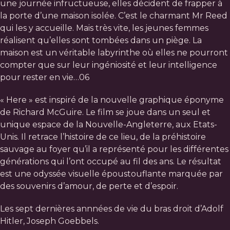
une journée infructueuse, elles décident de frapper à
la porte d’une maison isolée. C’est le charmant Mr Reed
qui les y accueille. Mais très vite, les jeunes femmes
réalisent qu’elles sont tombées dans un piège. La
maison est un véritable labyrinthe où elles ne pourront
compter que sur leur ingéniosité et leur intelligence
pour rester en vie…06
« Here » est inspiré de la nouvelle graphique éponyme
de Richard McGuire. Le film se joue dans un seul et
unique espace de la Nouvelle-Angleterre, aux Etats-
Unis. Il retrace l’histoire de ce lieu, de la préhistoire
sauvage au foyer qu’il a représenté pour les différentes
générations qui l’ont occupé au fil des ans. Le résultat
est une odyssée visuelle époustouflante marquée par
des souvenirs d’amour, de perte et d’espoir.
Les sept dernières annnées de vie du bras droit d’Adolf
Hitler, Joseph Goebbels.