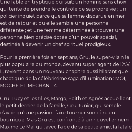
Une fable en tryptique qui suit: un homme sans choix
qui tente de prendre le contrôle de sa propre vie ; un
policier inquiet parce que sa femme disparue en mer
est de retour et qu’elle semble une personne
différente ; et une femme déterminée à trouver une
personne bien précise dotée d’un pouvoir spécial,
destinée à devenir un chef spirituel prodigieux.
Pour la première fois en sept ans, Gru, le super-vilain le
plus populaire du monde, devenu super agent de l’A.V.
L, revient dans un nouveau chapitre aussi hilarant que
chaotique de la célébrissime saga d’illumination : MOI,
MOCHE ET MÉCHANT 4.
Gru, Lucy et les filles, Margo, Edith et Agnès accueillent
le petit dernier de la famille, Gru Junior, qui semble
n’avoir qu’une passion : faire tourner son père en
bourrique. Mais Gru est confronté à un nouvel ennemi
Maxime Le Mal qui, avec l’aide de sa petite amie, la fatale