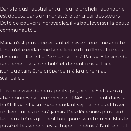
Dans le bush australien, un jeune orphelin aborigène
est déposé dans un monastère tenu par des sœurs.
Doté de pouvoirs incroyables, il va bouleverser la petite
communauté…
Maria n’est plus une enfant et pas encore une adulte
lorsqu’elle enflamme la pellicule d’un film sulfureux
devenu culte : « Le Dernier tango à Paris ». Elle accède
rapidement à la célébrité et devient une actrice
iconique sans être préparée ni à la gloire ni au
scandale…
L’histoire vraie de deux petits garçons de 5 et 7 ans qui,
abandonnés par leur mère en 1948, s’enfuient dans la
forêt. Ils vont y survivre pendant sept années et tisser
un lien qui les unira à jamais. Des décennies plus tard,
les deux frères quittent tout pour se retrouver. Mais le
passé et les secrets les rattrapent, même à l’autre bout