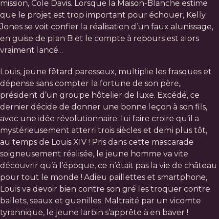
mission, Cole Davis. Lorsque la Maison-Blanche estime
que le projet est trop important pour échouer, Kelly
Jones se voit confier la réalisation d’un faux alunissage,
en guise de plan B et le compte à rebours est alors
vraiment lancé…
Louis, jeune fêtard paresseux, multiplie les frasques et
dépense sans compter la fortune de son père,
président d’un groupe hôtelier de luxe. Excédé, ce
dernier décide de donner une bonne leçon à son fils,
avec une idée révolutionnaire: lui faire croire qu’il a
mystérieusement atterri trois siècles et demi plus tôt,
au temps de Louis XIV ! Pris dans cette mascarade
soigneusement réalisée, le jeune homme va vite
découvrir qu’à l’époque, ce n’était pas la vie de château
pour tout le monde ! Adieu paillettes et smartphone,
Louis va devoir bien contre son gré les troquer contre
ballets, seaux et guenilles. Maltraité par un vicomte
tyrannique, le jeune larbin s’apprête à en baver !