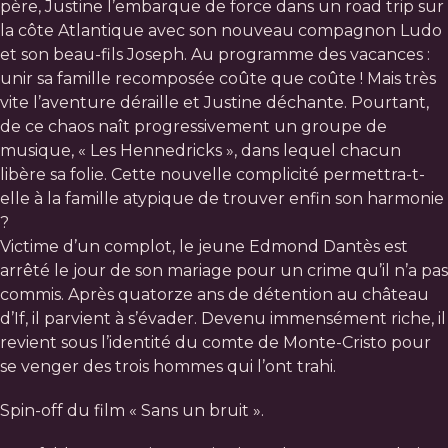
père, Justine l’embarque de force dans un road trip sur
la côte Atlantique avec son nouveau compagnon Ludo
et son beau-fils Joseph. Au programme des vacances :
unir sa famille recomposée coûte que coûte ! Mais très
vite l’aventure déraille et Justine déchante. Pourtant,
de ce chaos naît progressivement un groupe de
musique, « Les Hennedricks », dans lequel chacun
libère sa folie. Cette nouvelle complicité permettra-t-
elle à la famille atypique de trouver enfin son harmonie
?
Victime d’un complot, le jeune Edmond Dantès est
arrêté le jour de son mariage pour un crime qu’il n’a pas
commis. Après quatorze ans de détention au château
d’If, il parvient à s’évader. Devenu immensément riche, il
revient sous l’identité du comte de Monte-Cristo pour
se venger des trois hommes qui l’ont trahi.
Spin-off du film « Sans un bruit ».