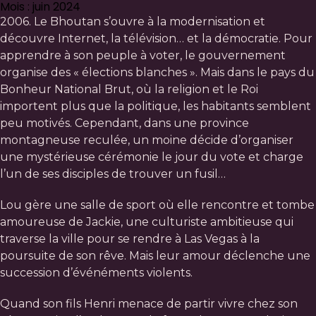
Mois : juin 2024
2006. Le Bhoutan s’ouvre à la modernisation et
découvre Internet, la télévision… et la démocratie. Pour
apprendre à son peuple à voter, le gouvernement
organise des « élections blanches ». Mais dans le pays du
Bonheur National Brut, où la religion et le Roi
importent plus que la politique, les habitants semblent
peu motivés. Cependant, dans une province
montagneuse reculée, un moine décide d’organiser
une mystérieuse cérémonie le jour du vote et charge
l’un de ses disciples de trouver un fusil…
Lou gère une salle de sport où elle rencontre et tombe
amoureuse de Jackie, une culturiste ambitieuse qui
traverse la ville pour se rendre à Las Vegas à la
poursuite de son rêve. Mais leur amour déclenche une
succession d’événéments violents.
Quand son fils Henri menace de partir vivre chez son