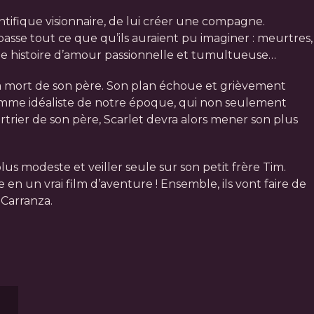
tifique visionnaire, de lui créer une compagne.
passe tout ce que qu’ils auraient pu imaginer : meurtres,
une histoire d’amour passionnelle et tumultueuse…
la mort de son père. Son plan échoue et grièvement
 homme idéaliste de notre époque, qui non seulement
rtrier de son père, Scarlet devra alors mener son plus
lus modeste et veiller seule sur son petit frère Tim.
n un vrai film d’aventure ! Ensemble, ils vont faire de
Carranza.