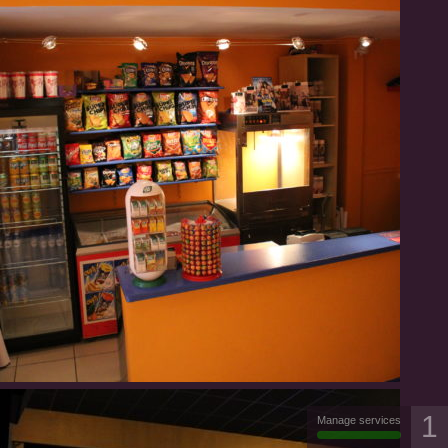
1
Manage services