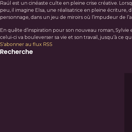
Raúl est un cinéaste culte en pleine crise créative. Lor
peu, il imagine Elsa, une réalisatrice en pleine écritur
personnage, dans un jeu de miroirs où l’impudeur de l’au
En quête d’inspiration pour son nouveau roman, Sylvie e
celui-ci va bouleverser sa vie et son travail, jusqu’à ce qu
S'abonner au flux RSS
Recherche