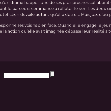
squ’un drame frappe l’une de ses plus proches collaboratrice
e, dont le parcours commence à refléter le sien. Les deu
tofiction dévoile autant qu’elle détruit. Mais jusqu’où
spionne ses voisins d’en face. Quand elle engage le jeu
e la fiction qu’elle avait imaginée dépasse leur réalité à t