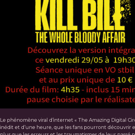
Le phénomène viral d’internet « The Amazing Digital Circus
inédit et d’une heure, que les fans pourront découvrir 
plus que les erreurs et les traumatismes de leur passé p