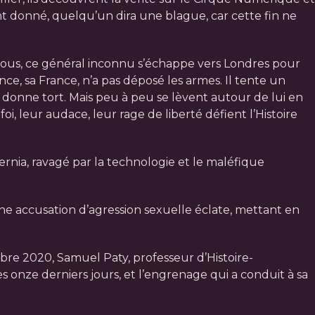
ent donné, quelqu’un dira une blague, car cette fin ne
 tous, ce général inconnu s’échappe vers Londres pour
ance, sa France, n’a pas déposé les armes. Il tente un
ui donne tort. Mais peu à peu se lèvent autour de lui en
i, leur audace, leur rage de liberté défient l’Histoire
rnia, ravagé par la technologie et le maléfique
une accusation d’agression sexuelle éclate, mettant en
bre 2020, Samuel Paty, professeur d’Histoire-
es onze derniers jours, et l’engrenage qui a conduit à sa