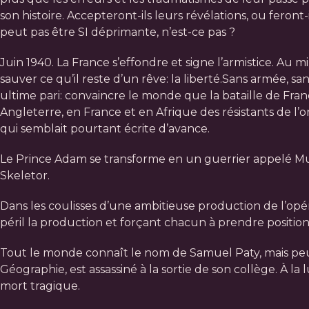
son histoire. Accepteront-ils leurs révélations, ou feron
peut pas être SI déprimante, n’est-ce pas ?
Juin 1940. La France s’effondre et signe l’armistice. A
sauver ce qu’il reste d’un rêve: la liberté.Sans armée, san
ultime pari: convaincre le monde que la bataille de Franc
Angleterre, en France et en Afrique des résistants de l’om
qui semblait pourtant écrite d’avance.
Le Prince Adam se transforme en un guerrier appelé Musc
Skeletor.
Dans les coulisses d’une ambitieuse production de l’opé
péril la production et forçant chacun à prendre position.
Tout le monde connaît le nom de Samuel Paty, mais peu 
Géographie, est assassiné à la sortie de son collège. À la
mort tragique.