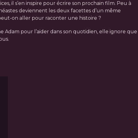
s, il s’en inspire pour écrire son prochain film. Peu à
x cinéastes deviennent les deux facettes d’un même
 peut-on aller pour raconter une histoire ?
ne Adam pour l’aider dans son quotidien, elle ignore que
ous.