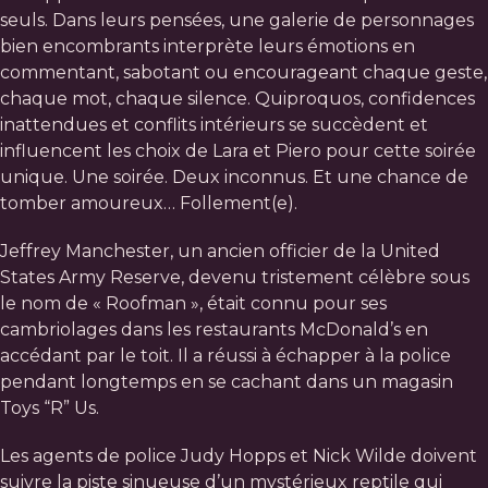
seuls. Dans leurs pensées, une galerie de personnages
bien encombrants interprète leurs émotions en
commentant, sabotant ou encourageant chaque geste,
chaque mot, chaque silence. Quiproquos, confidences
inattendues et conflits intérieurs se succèdent et
influencent les choix de Lara et Piero pour cette soirée
unique. Une soirée. Deux inconnus. Et une chance de
tomber amoureux… Follement(e).
Jeffrey Manchester, un ancien officier de la United
States Army Reserve, devenu tristement célèbre sous
le nom de « Roofman », était connu pour ses
cambriolages dans les restaurants McDonald’s en
accédant par le toit. Il a réussi à échapper à la police
pendant longtemps en se cachant dans un magasin
Toys “R” Us.
Les agents de police Judy Hopps et Nick Wilde doivent
suivre la piste sinueuse d’un mystérieux reptile qui