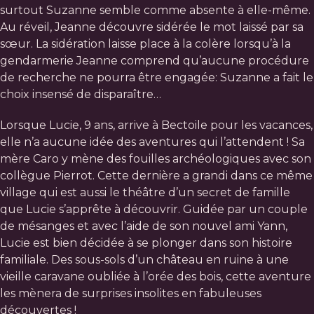
surtout Suzanne semble comme absente à elle-même.
Au réveil, Jeanne découvre sidérée le mot laissé par sa
sœur. La sidération laisse place à la colère lorsqu’à la
gendarmerie Jeanne comprend qu’aucune procédure
de recherche ne pourra être engagée: Suzanne a fait le
choix insensé de disparaître…
Lorsque Lucie, 9 ans, arrive à Bectoile pour les vacances,
elle n’a aucune idée des aventures qui l’attendent ! Sa
mère Caro y mène des fouilles archéologiques avec son
collègue Pierrot. Cette dernière a grandi dans ce même
village qui est aussi le théâtre d’un secret de famille
que Lucie s’apprête à découvrir. Guidée par un couple
de mésanges et avec l’aide de son nouvel ami Yann,
Lucie est bien décidée à se plonger dans son histoire
familiale. Des sous-sols d’un château en ruine à une
vieille caravane oubliée à l’orée des bois, cette aventure
les mènera de surprises insolites en fabuleuses
découvertes !