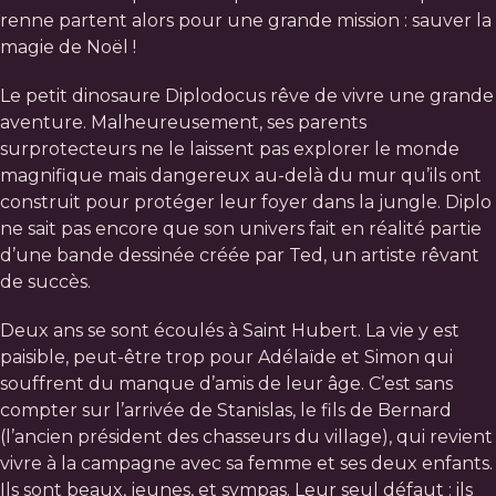
renne partent alors pour une grande mission : sauver la
magie de Noël !
Le petit dinosaure Diplodocus rêve de vivre une grande
aventure. Malheureusement, ses parents
surprotecteurs ne le laissent pas explorer le monde
magnifique mais dangereux au-delà du mur qu’ils ont
construit pour protéger leur foyer dans la jungle. Diplo
ne sait pas encore que son univers fait en réalité partie
d’une bande dessinée créée par Ted, un artiste rêvant
de succès.
Deux ans se sont écoulés à Saint Hubert. La vie y est
paisible, peut-être trop pour Adélaïde et Simon qui
souffrent du manque d’amis de leur âge. C’est sans
compter sur l’arrivée de Stanislas, le fils de Bernard
(l’ancien président des chasseurs du village), qui revient
vivre à la campagne avec sa femme et ses deux enfants.
Ils sont beaux, jeunes, et sympas. Leur seul défaut : ils