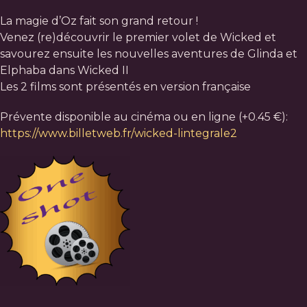
La magie d’Oz fait son grand retour !
Venez (re)découvrir le premier volet de Wicked et
savourez ensuite les nouvelles aventures de Glinda et
Elphaba dans Wicked II
Les 2 films sont présentés en version française
Prévente disponible au cinéma ou en ligne (+0.45 €):
https://www.billetweb.fr/wicked-lintegrale2