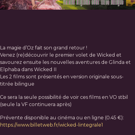
La magie d’Oz fait son grand retour !
Venez (re)découvrir le premier volet de Wicked et
savourez ensuite les nouvelles aventures de Glinda et
Elphaba dans Wicked II
Les 2 films sont présentés en version originale sous-
titrée bilingue
Ce sera la seule possibilité de voir ces films en VO stbil
(seule la VF continuera après)
Prévente disponible au cinéma ou en ligne (0.45 €):
https://www.billetweb.fr/wicked-lintegrale1