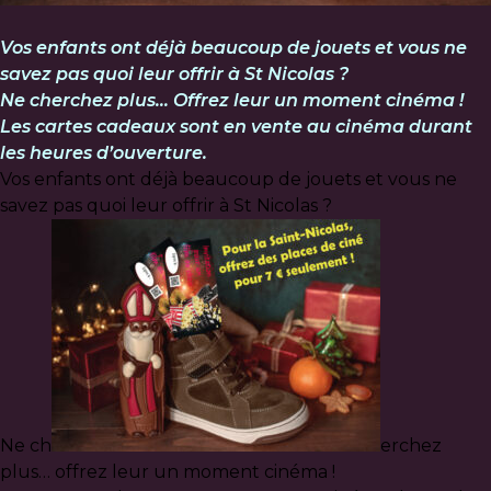
Vos enfants ont déjà beaucoup de jouets et vous ne
savez pas quoi leur offrir à St Nicolas ?
Ne cherchez plus… Offrez leur un moment cinéma !
Les cartes cadeaux sont en vente au cinéma durant
les heures d’ouverture.
Vos enfants ont déjà beaucoup de jouets et vous ne
savez pas quoi leur offrir à St Nicolas ?
Ne ch
erchez
plus… offrez leur un moment cinéma !