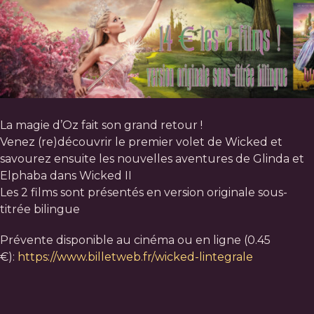
La magie d’Oz fait son grand retour !
Venez (re)découvrir le premier volet de Wicked et
savourez ensuite les nouvelles aventures de Glinda et
Elphaba dans Wicked II
Les 2 films sont présentés en version originale sous-
titrée bilingue
Prévente disponible au cinéma ou en ligne (0.45
€):
https://www.billetweb.fr/wicked-lintegrale