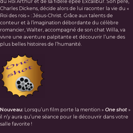
du Roi Arthur et de sa fidèle épée Excalibur. Son père,
Charles Dickens, décide alors de lui raconter la vie du «
Roi des rois » : Jésus-Christ. Grâce aux talents de
conteur et à l’imagination débordante du célèbre
romancier, Walter, accompagné de son chat Willa, va
vivre une aventure palpitante et découvrir l’une des
plus belles histoires de l’humanité.
Nouveau:
Lorsqu’un film porte la mention »
One shot
»
il n’y aura qu’une séance pour le découvrir dans votre
salle favorite !